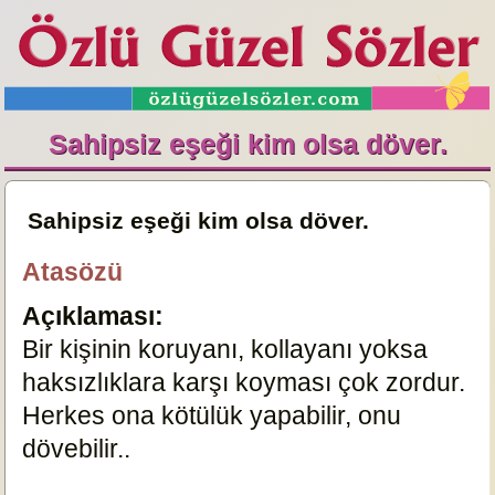
Sahipsiz eşeği kim olsa döver.
Sahipsiz eşeği kim olsa döver.
Atasözü
Açıklaması:
Bir kişinin koruyanı, kollayanı yoksa
haksızlıklara karşı koyması çok zordur.
Herkes ona kötülük yapabilir, onu
dövebilir..