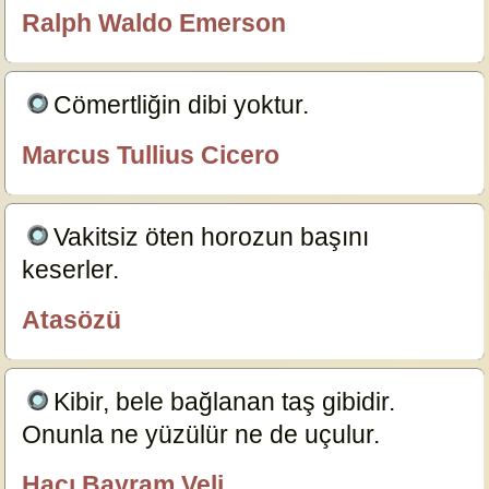
Ralph Waldo Emerson
özlügüzelsözler.com
Cömertliğin dibi yoktur.
4140
Marcus Tullius Cicero
özlügüzelsözler.com
Vakitsiz öten horozun başını
keserler.
20045
Atasözü
özlügüzelsözler.com
Kibir, bele bağlanan taş gibidir.
Onunla ne yüzülür ne de uçulur.
17590
Hacı Bayram Veli