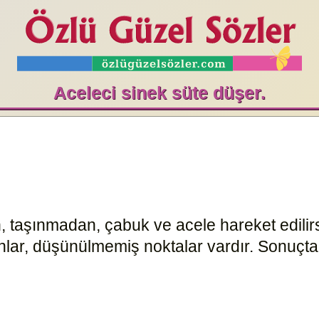
Aceleci sinek süte düşer.
 taşınmadan, çabuk ve acele hareket edilirse
anlar, düşünülmemiş noktalar vardır. Sonuç