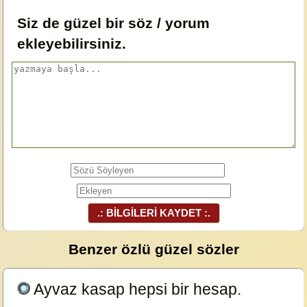
Siz de güzel bir söz / yorum
ekleyebilirsiniz.
.: BİLGİLERİ KAYDET :.
Benzer özlü güzel sözler
Ayvaz kasap hepsi bir hesap.
23629