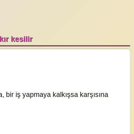
ır kesilir
a, bir iş yapmaya kalkışsa karşısına