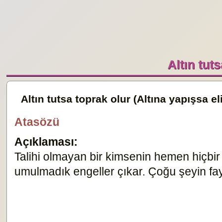
Altın tut
Altın tutsa toprak olur (Altına yapışsa eli
Atasözü
Açıklaması:
Talihi olmayan bir kimsenin hemen hiçbir
umulmadık engeller çıkar. Çoğu şeyin fa