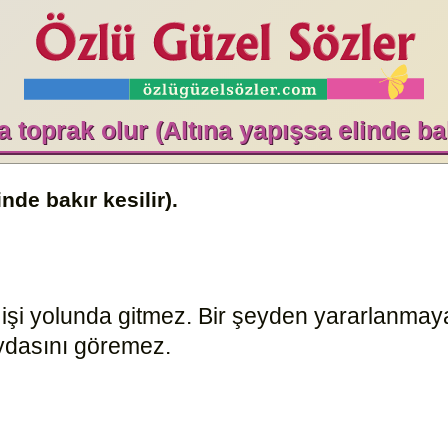
sa toprak olur (Altına yapışsa elinde bak
nde bakır kesilir).
 işi yolunda gitmez. Bir şeyden yararlanmay
ydasını göremez.