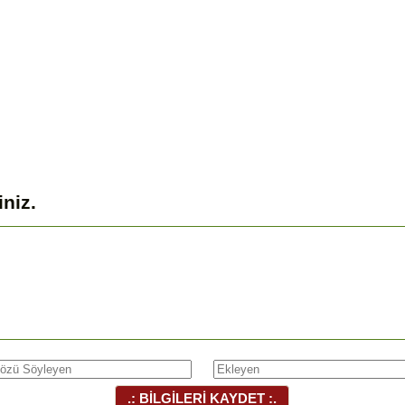
iniz.
.: BİLGİLERİ KAYDET :.