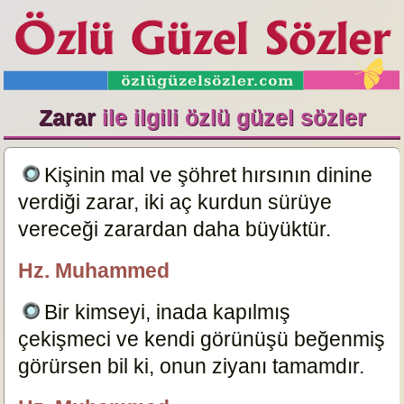
Zarar
ile ilgili özlü güzel sözler
Kişinin mal ve şöhret hırsının dinine
verdiği zarar, iki aç kurdun sürüye
vereceği zarardan daha büyüktür.
207
Hz. Muhammed
özlügüzelsözler.com
Bir kimseyi, inada kapılmış
çekişmeci ve kendi görünüşü beğenmiş
görürsen bil ki, onun ziyanı tamamdır.
197