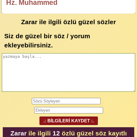
Hz. Muhammed
özlügüzelsözler.com
Zarar ile ilgili özlü güzel sözler
Siz de güzel bir söz / yorum
ekleyebilirsiniz.
.: BİLGİLERİ KAYDET :.
Zarar
ile ilgili
12
özlü güzel söz kayıtlı