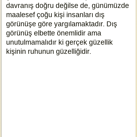
davranış doğru değilse de, günümüzde
maalesef çoğu kişi insanları dış
görünüşe göre yargılamaktadır. Dış
görünüş elbette önemlidir ama
unutulmamalıdır ki gerçek güzellik
kişinin ruhunun güzelliğidir.