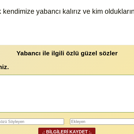
ndimize yabancı kalırız ve kim olduklarını
Yabancı ile ilgili özlü güzel sözler
niz.
.: BİLGİLERİ KAYDET :.