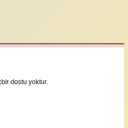
bir dostu yoktur.
17593