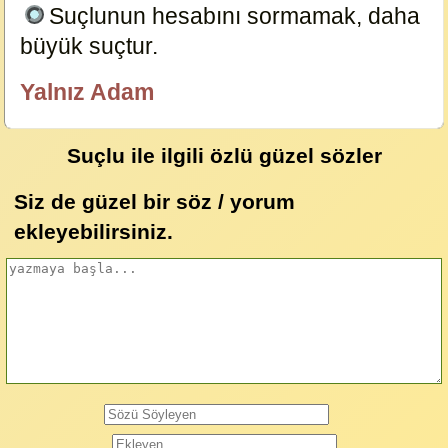
Suçlunun hesabını sormamak, daha
büyük suçtur.
8717
Yalnız Adam
özlügüzelsözler.com
Suçlu ile ilgili özlü güzel sözler
Siz de güzel bir söz / yorum
ekleyebilirsiniz.