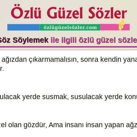
Söz Söylemek
ile ilgili özlü güzel sözle
ağızdan çıkarmamalısın, sonra kendin yanars
r.
962
Konuşulacak yerde susmak, susulacak yerde k
el olan gözdür, Ama insanı insan yapan ağ