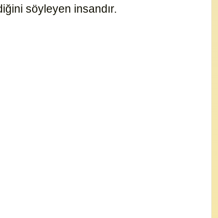
diğini söyleyen insandır.
15340