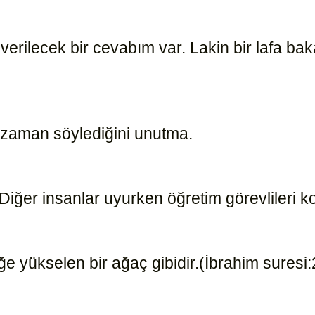
rilecek bir cevabım var. Lakin bir lafa bak
e zaman söylediğini unutma.
8469
Diğer insanlar uyurken öğretim görevlileri 
ğe yükselen bir ağaç gibidir.(İbrahim suresi