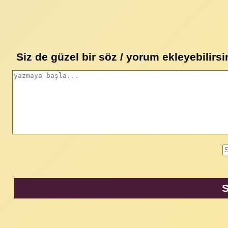
Siz de güzel bir söz / yorum ekleyebilirsi
S