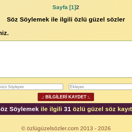
Sayfa [1]
2
Söz Söylemek ile ilgili özlü güzel sözler
niz.
.: BİLGİLERİ KAYDET :.
öz Söylemek
ile ilgili
31
özlü güzel söz kayıt
© özlügüzelsözler.com 2013 - 2026