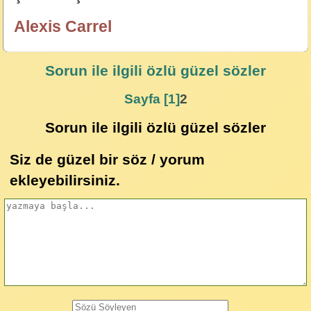
Alexis Carrel
özlügüzelsözler.com
Sorun
ile ilgili özlü güzel sözler
Sayfa [1]
2
Sorun ile ilgili özlü güzel sözler
Siz de güzel bir söz / yorum
ekleyebilirsiniz.