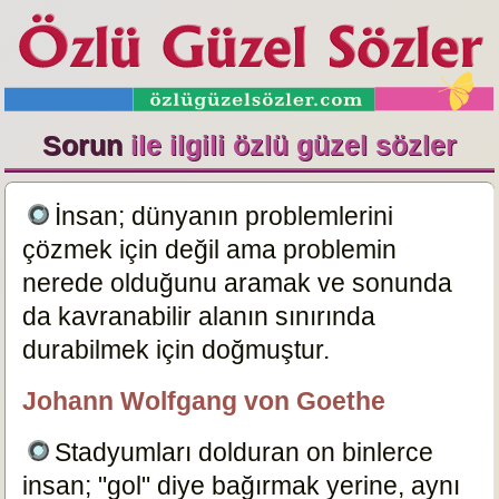
Sorun
ile ilgili özlü güzel sözler
İnsan; dünyanın problemlerini
çözmek için değil ama problemin
nerede olduğunu aramak ve sonunda
da kavranabilir alanın sınırında
durabilmek için doğmuştur.
16709
Johann Wolfgang von Goethe
özlügüzelsözler.com
Stadyumları dolduran on binlerce
insan; "gol" diye bağırmak yerine, aynı