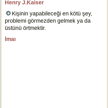
Henry J.Kaiser
özlügüzelsözler.com
Kişinin yapabileceği en kötü şey,
problemi görmezden gelmek ya da
üstünü örtmektir.
16716
İmaı
özlügüzelsözler.com