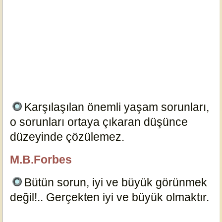
Karşılaşılan önemli yaşam sorunları,
o sorunları ortaya çıkaran düşünce
düzeyinde çözülemez.
16713
M.B.Forbes
özlügüzelsözler.com
Bütün sorun, iyi ve büyük görünmek
değil!.. Gerçekten iyi ve büyük olmaktır.
16702