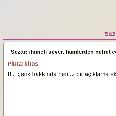
Seza
Sezar; ihaneti sever, hainlerden nefret e
Plütarkhos
Bu içerik hakkında henüz bir açıklama ekl