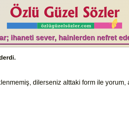
r; ihaneti sever, hainlerden nefret ed
derdi.
enmemiş, dilerseniz alttaki form ile yorum, a