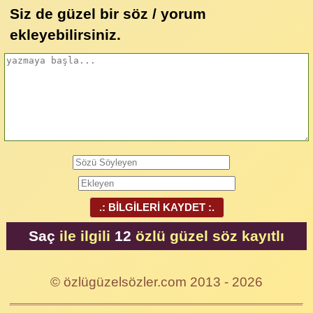
Siz de güzel bir söz / yorum
ekleyebilirsiniz.
.: BİLGİLERİ KAYDET :.
Saç
ile ilgili
12
özlü güzel söz kayıtlı
© özlügüzelsözler.com 2013 - 2026