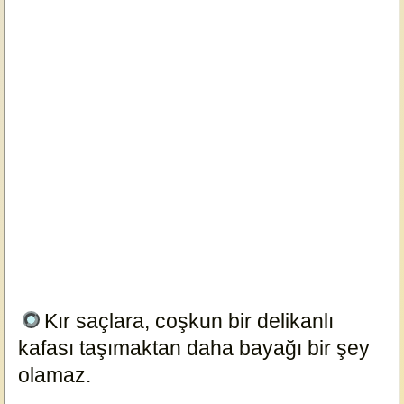
Kır saçlara, coşkun bir delikanlı
kafası taşımaktan daha bayağı bir şey
olamaz.
7184