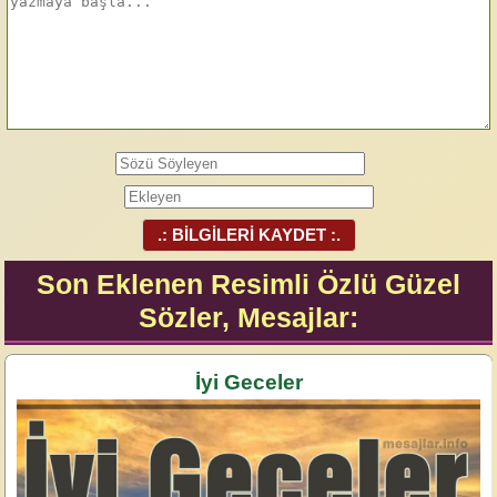
.: BİLGİLERİ KAYDET :.
Son Eklenen Resimli Özlü Güzel
Sözler, Mesajlar:
İyi Geceler