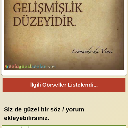
İlgili Görseller Listelendi...
Siz de güzel bir söz / yorum
ekleyebilirsiniz.