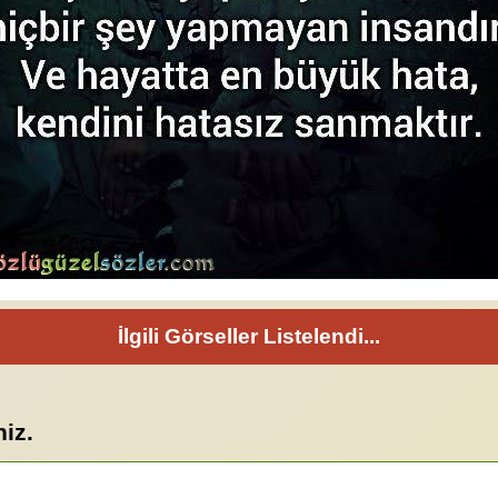
İlgili Görseller Listelendi...
niz.