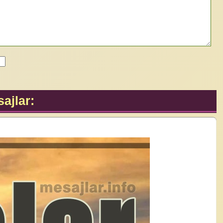
ajlar: