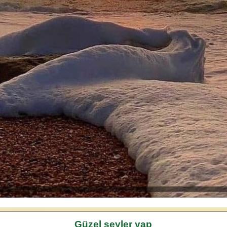
Güzel şeyler yap