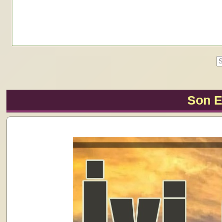
Son E