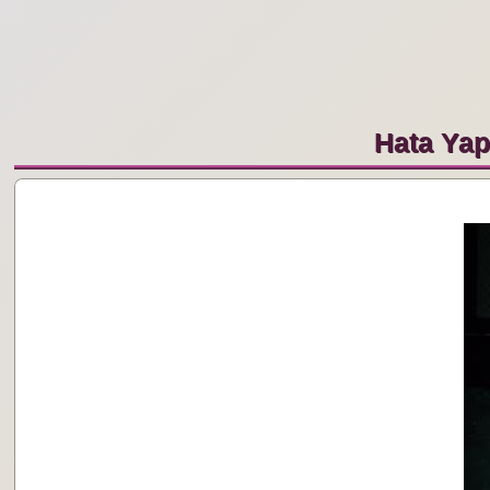
Hata Ya