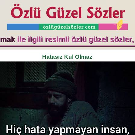
pmak
ile ilgili resimli özlü güzel sözler
Hatasız Kul Olmaz