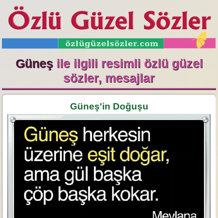
Güneş
ile ilgili resimli özlü güzel
sözler, mesajlar
Güneş'in Doğuşu