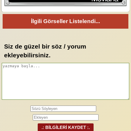
İlgili Görseller Listelendi...
Siz de güzel bir söz / yorum
ekleyebilirsiniz.
.: BİLGİLERİ KAYDET :.