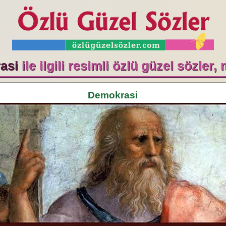
asi
ile ilgili resimli özlü güzel sözler,
Demokrasi