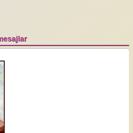
 mesajlar