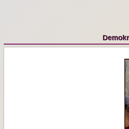
Demokr