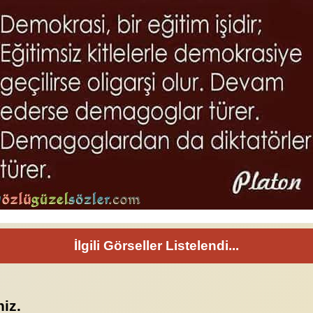
İlgili Görseller Listelendi...
niz.