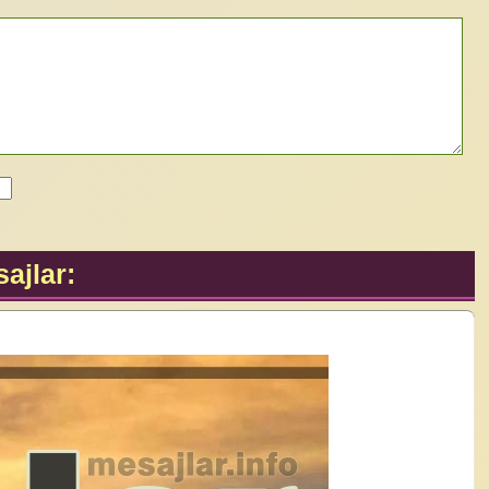
ajlar: