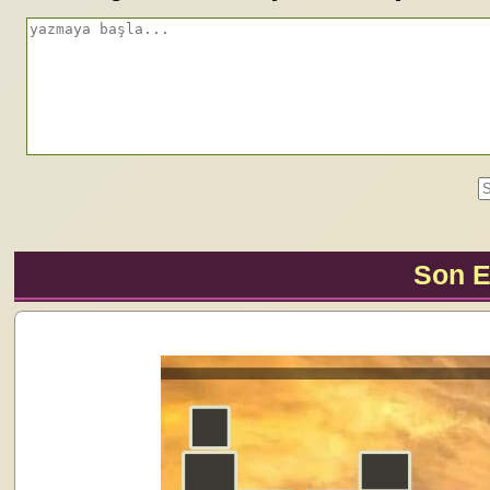
Son E