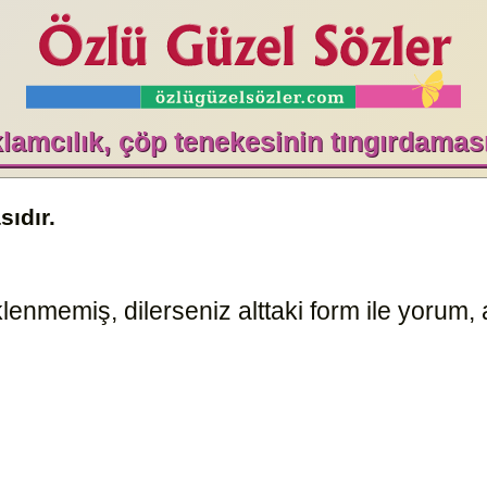
lamcılık, çöp tenekesinin tıngırdaması
sıdır.
enmemiş, dilerseniz alttaki form ile yorum, a