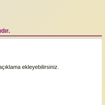
dır.
çıklama ekleyebilirsiniz.