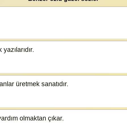
 yazılarıdır.
8783
lanlar üretmek sanatıdır.
8782
yardım olmaktan çıkar.
8780