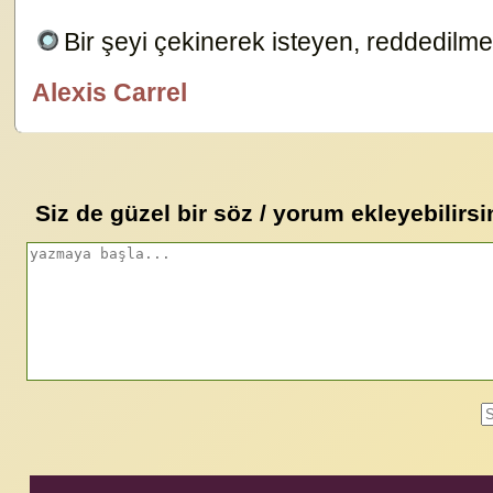
Bir şeyi çekinerek isteyen, reddedilm
Alexis Carrel
özlügüzelsözler.com
Siz de güzel bir söz / yorum ekleyebilirsi