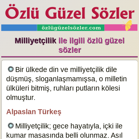
Milliyetçilik
ile ilgili özlü güzel
sözler
Bir ülkede din ve milliyetçilik dile
düşmüş, sloganlaşmamışsa, o milletin
ülküleri bitmiş, ruhları putların kölesi
olmuştur.
17461
Alpaslan Türkeş
özlügüzelsözler.com
Milliyetçilik; gece hayatıyla, içki ile
kumar masasında belli olunmaz. Asıl