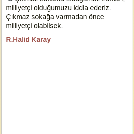
milliyetçi olduğumuzu iddia ederiz.
Çıkmaz sokağa varmadan önce
milliyetçi olabilsek.
17462
R.Halid Karay
özlügüzelsözler.com