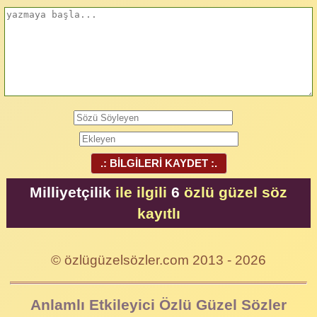
.: BİLGİLERİ KAYDET :.
Milliyetçilik
ile ilgili
6
özlü güzel söz
kayıtlı
© özlügüzelsözler.com 2013 - 2026
Anlamlı Etkileyici Özlü Güzel Sözler