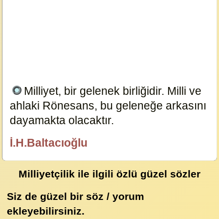
Milliyet, bir gelenek birliğidir. Milli ve
ahlaki Rönesans, bu geleneğe arkasını
dayamakta olacaktır.
17465
İ.H.Baltacıoğlu
özlügüzelsözler.com
Milliyetçilik ile ilgili özlü güzel sözler
Siz de güzel bir söz / yorum
ekleyebilirsiniz.