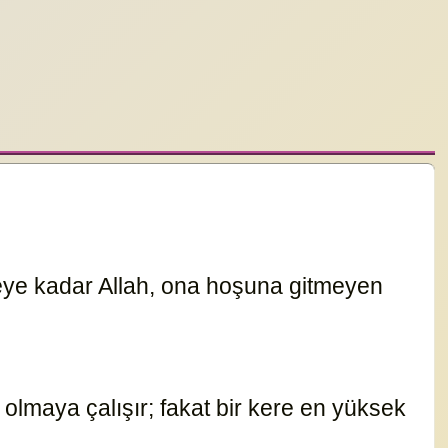
nceye kadar Allah, ona hoşuna gitmeyen
olmaya çalışır; fakat bir kere en yüksek