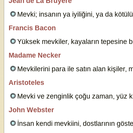
Jean de La Bruyère
özlügüzelsözler.com
Mevki; insanın ya iyiliğini, ya da köt
Francis Bacon
özlügüzelsözler.com
Yüksek mevkiler, kayaların tepesine be
Madame Necker
özlügüzelsözler.com
Mevkilerini para ile satın alan kişiler,
Aristoteles
özlügüzelsözler.com
Mevki ve zenginlik çoğu zaman, yüz kız
John Webster
özlügüzelsözler.com
İnsan kendi mevkiini, dostlarının göst