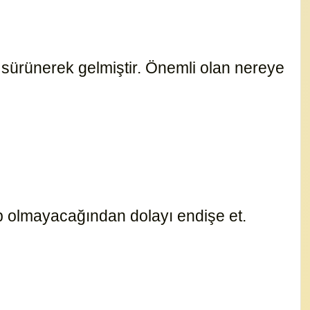
se sürünerek gelmiştir. Önemli olan nereye
p olmayacağından dolayı endişe et.
16532