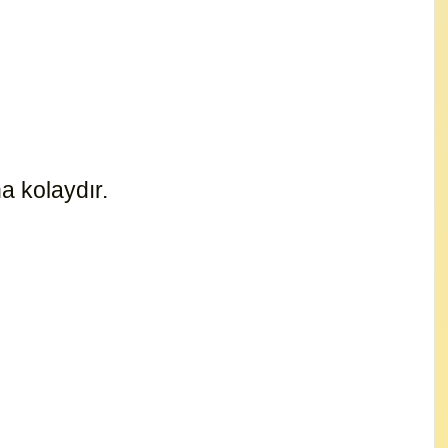
a kolaydır.
10495