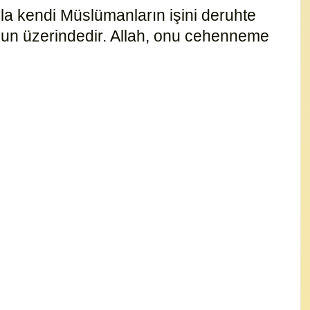
yla kendi Müslümanların işini deruhte
i onun üzerindedir. Allah, onu cehenneme