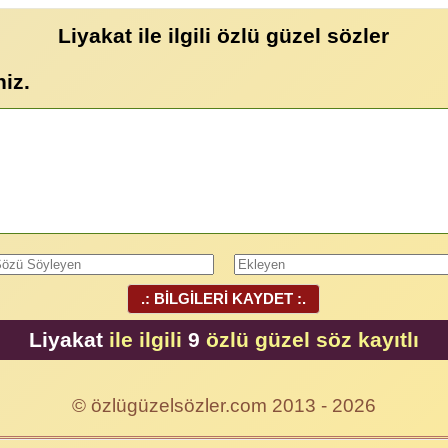
Liyakat ile ilgili özlü güzel sözler
niz.
.: BİLGİLERİ KAYDET :.
Liyakat
ile ilgili
9
özlü güzel söz kayıtlı
© özlügüzelsözler.com 2013 - 2026