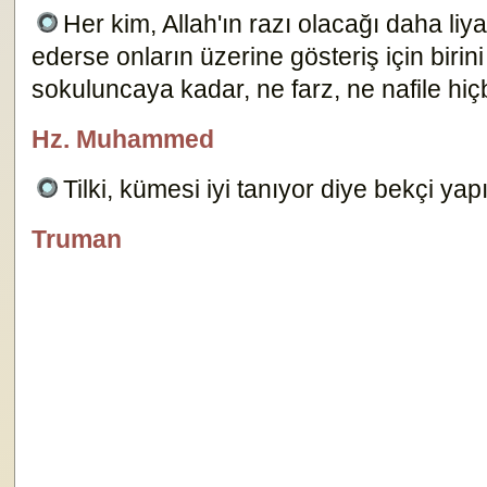
Her kim, Allah'ın razı olacağı daha li
ederse onların üzerine gösteriş için biri
sokuluncaya kadar, ne farz, ne nafile hiç
Hz. Muhammed
özlügüzelsözler.com
Tilki, kümesi iyi tanıyor diye bekçi yap
Truman
Dersimiz.Com