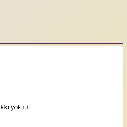
kkı yoktur.
10470