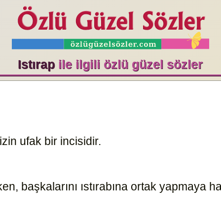
Istırap
ile ilgili özlü güzel sözler
zin ufak bir incisidir.
10455
ken, başkalarını ıstırabına ortak yapmaya ha