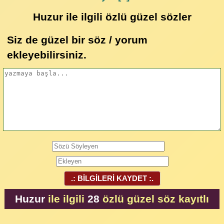
Huzur ile ilgili özlü güzel sözler
Siz de güzel bir söz / yorum
ekleyebilirsiniz.
.: BİLGİLERİ KAYDET :.
Huzur
ile ilgili
28
özlü güzel söz kayıtlı