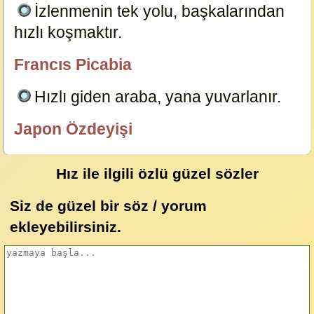
İzlenmenin tek yolu, başkalarından
hızlı koşmaktır.
15019
Francıs Picabia
özlügüzelsözler.com
Hızlı giden araba, yana yuvarlanır.
15014
Japon Özdeyişi
özlügüzelsözler.com
Hız ile ilgili özlü güzel sözler
Siz de güzel bir söz / yorum
ekleyebilirsiniz.