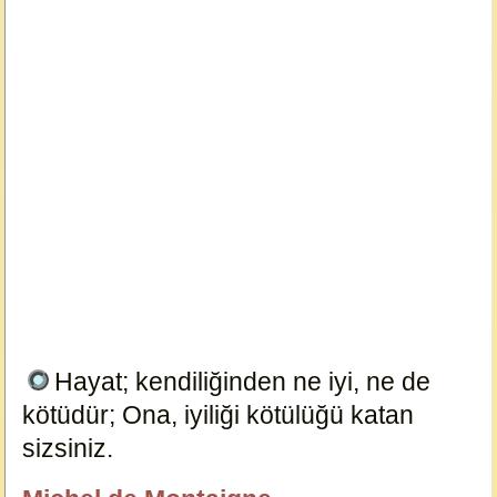
Hayat; kendiliğinden ne iyi, ne de
kötüdür; Ona, iyiliği kötülüğü katan
sizsiniz.
14620