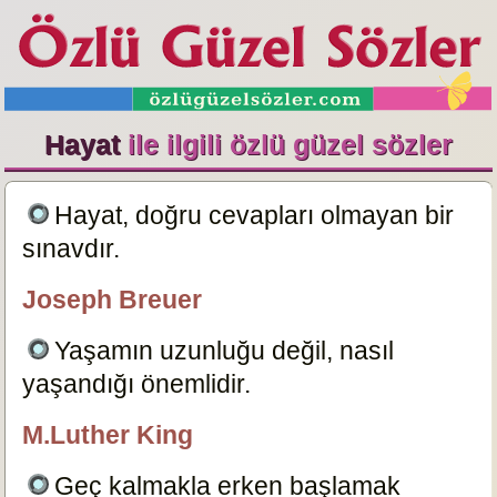
Hayat
ile ilgili özlü güzel sözler
Hayat, doğru cevapları olmayan bir
sınavdır.
14595
Joseph Breuer
özlügüzelsözler.com
Yaşamın uzunluğu değil, nasıl
yaşandığı önemlidir.
14768
M.Luther King
özlügüzelsözler.com
Geç kalmakla erken başlamak