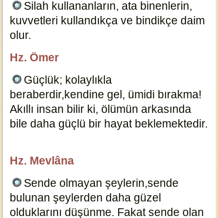
Silah kullananların, ata binenlerin,
kuvvetleri kullandıkça ve bindikçe daim
olur.
18955
Hz. Ömer
özlügüzelsözler.com
Güçlük; kolaylıkla
beraberdir,kendine gel, ümidi bırakma!
Akıllı insan bilir ki, ölümün arkasında
bile daha güçlü bir hayat beklemektedir.
18902
Hz. Mevlâna
özlügüzelsözler.com
Sende olmayan şeylerin,sende
bulunan şeylerden daha güzel
olduklarını düşünme. Fakat sende olan