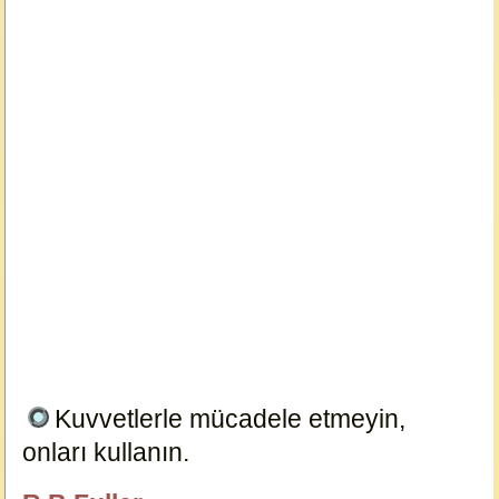
Kuvvetlerle mücadele etmeyin,
onları kullanın.
18941