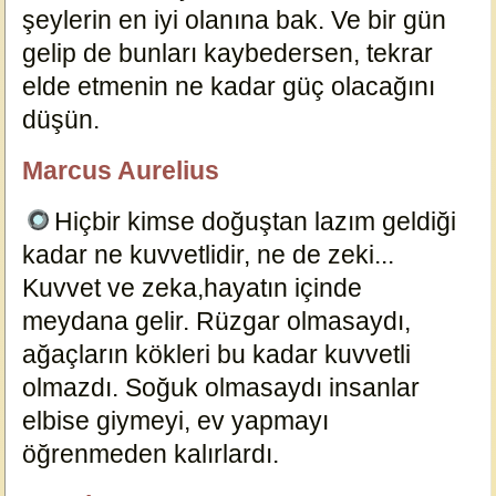
şeylerin en iyi olanına bak. Ve bir gün
gelip de bunları kaybedersen, tekrar
elde etmenin ne kadar güç olacağını
düşün.
18952
Marcus Aurelius
özlügüzelsözler.com
Hiçbir kimse doğuştan lazım geldiği
kadar ne kuvvetlidir, ne de zeki...
Kuvvet ve zeka,hayatın içinde
meydana gelir. Rüzgar olmasaydı,
ağaçların kökleri bu kadar kuvvetli
olmazdı. Soğuk olmasaydı insanlar
elbise giymeyi, ev yapmayı
öğrenmeden kalırlardı.
18914