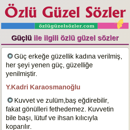
Güçlü
ile ilgili özlü güzel sözler
Güç erkeğe güzellik kadına verilmiş,
her şeyi yenen güç, güzelliğe
yenilmiştir.
18884
Y.Kadri Karaosmanoğlu
özlügüzelsözler.com
Kuvvet ve zulüm,baş eğdirebilir,
fakat gönülleri fethedemez. Kuvvetin
bile başı, lütuf ve ihsan kılıcıyla
koparılır.
18930