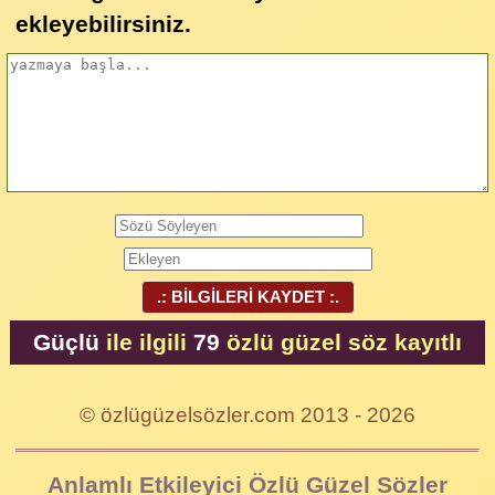
ekleyebilirsiniz.
.: BİLGİLERİ KAYDET :.
Güçlü
ile ilgili
79
özlü güzel söz kayıtlı
© özlügüzelsözler.com 2013 - 2026
Anlamlı Etkileyici Özlü Güzel Sözler