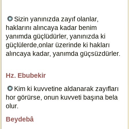
Sizin yanınızda zayıf olanlar,
haklarını alıncaya kadar benim
yanımda güçlüdürler, yanınızda ki
güçlülerde,onlar üzerinde ki hakları
alıncaya kadar, yanımda güçsüzdürler.
18959
Hz. Ebubekir
özlügüzelsözler.com
Kim ki kuvvetine aldanarak zayıfları
hor görürse, onun kuvveti başına bela
olur.
18923
Beydebâ
özlügüzelsözler.com