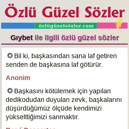
Gıybet
ile ilgili özlü güzel sözler
Bil ki, başkasından sana laf getiren
senden de başkasına laf götürür.
863
Anonim
Dersimiz.Com
Başkasını kötülemek için yapılan
dedikodudan duyulan zevk, başkalarını
düşürdüğümüz ölçüde kendimizi
yükselttiğimizi sanmaktır.
4605