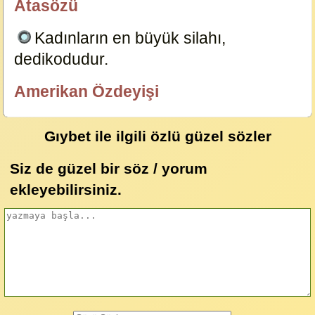
Atasözü
özlügüzelsözler.com
Kadınların en büyük silahı,
dedikodudur.
4612
Amerikan Özdeyişi
özlügüzelsözler.com
Gıybet ile ilgili özlü güzel sözler
Siz de güzel bir söz / yorum
ekleyebilirsiniz.