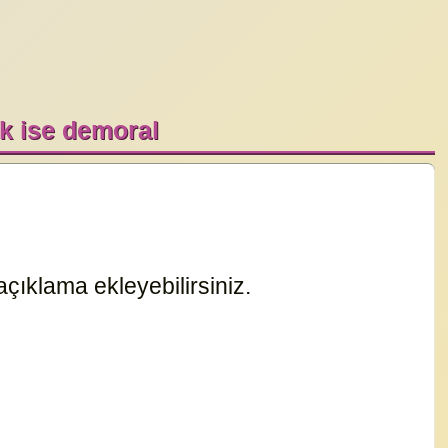
k ise demoral
çıklama ekleyebilirsiniz.