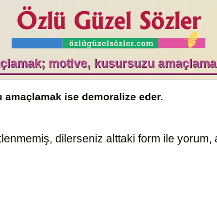
açlamak; motive, kusursuzu amaçlama
u amaçlamak ise demoralize eder.
enmemiş, dilerseniz alttaki form ile yorum, a