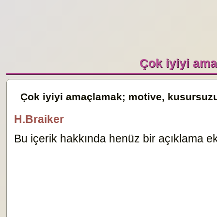
Çok iyiyi am
Çok iyiyi amaçlamak; motive, kusursuz
H.Braiker
Bu içerik hakkında henüz bir açıklama ekl