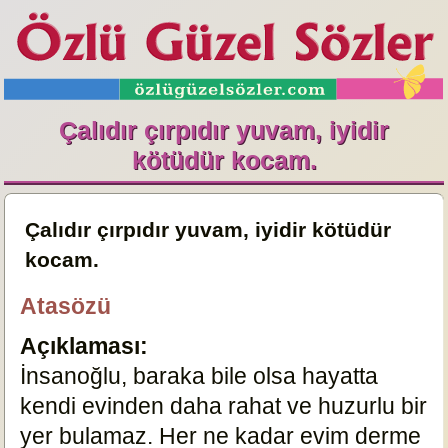
Çalıdır çırpıdır yuvam, iyidir
kötüdür kocam.
Çalıdır çırpıdır yuvam, iyidir kötüdür
kocam.
Atasözü
Açıklaması:
İnsanoğlu, baraka bile olsa hayatta
kendi evinden daha rahat ve huzurlu bir
yer bulamaz. Her ne kadar evim derme