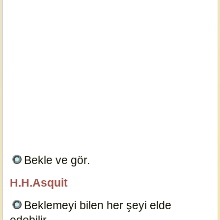
Bekle ve gör.
6094
H.H.Asquit
özlügüzelsözler.com
Beklemeyi bilen her şeyi elde