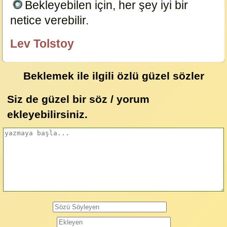
Bekleyebilen için, her şey iyi bir
netice verebilir.
6100
Lev Tolstoy
özlügüzelsözler.com
Beklemek ile ilgili özlü güzel sözler
Siz de güzel bir söz / yorum
ekleyebilirsiniz.