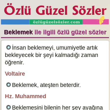
Beklemek
ile ilgili özlü güzel sözler
İnsan beklemeyi, umumiyetle artık
bekleyecek bir şeyi kalmadığı zaman
öğrenir.
6105
Voltaire
özlügüzelsözler.com
Beklemek, ateşten beterdir.
6095
Hz. Muhammed
özlügüzelsözler.com
Beklemesini bilenin her şey ayağına