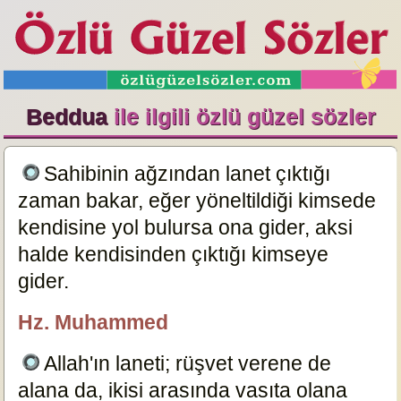
Beddua
ile ilgili özlü güzel sözler
Sahibinin ağzından lanet çıktığı
zaman bakar, eğer yöneltildiği kimsede
kendisine yol bulursa ona gider, aksi
halde kendisinden çıktığı kimseye
gider.
10097
Hz. Muhammed
özlügüzelsözler.com
Allah'ın laneti; rüşvet verene de
alana da, ikisi arasında vasıta olana