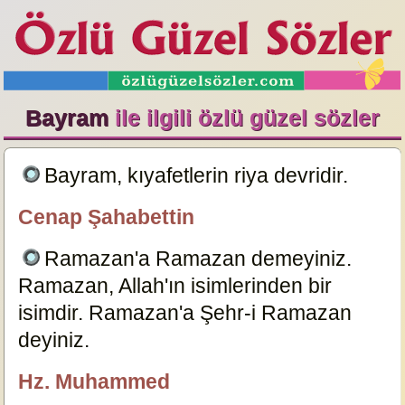
Bayram
ile ilgili özlü güzel sözler
Bayram, kıyafetlerin riya devridir.
9868
Cenap Şahabettin
özlügüzelsözler.com
Ramazan'a Ramazan demeyiniz.
Ramazan, Allah'ın isimlerinden bir
isimdir. Ramazan'a Şehr-i Ramazan
deyiniz.
9870
Hz. Muhammed
özlügüzelsözler.com