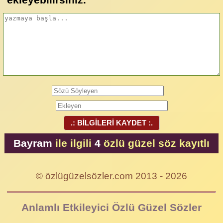
.: BİLGİLERİ KAYDET :.
Bayram
ile ilgili
4
özlü güzel söz kayıtlı
© özlügüzelsözler.com 2013 - 2026
Anlamlı Etkileyici Özlü Güzel Sözler