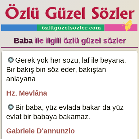
Baba
ile ilgili özlü güzel sözler
Gerek yok her sözü, laf ile beyana.
Bir bakış bin söz eder, bakıştan
anlayana.
19871
Hz. Mevlâna
özlügüzelsözler.com
Bir baba, yüz evlada bakar da yüz
evlat bir babaya bakamaz.
1909
Gabriele D'annunzio
Editör