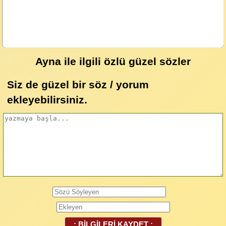
Ayna ile ilgili özlü güzel sözler
Siz de güzel bir söz / yorum
ekleyebilirsiniz.
.: BİLGİLERİ KAYDET :.