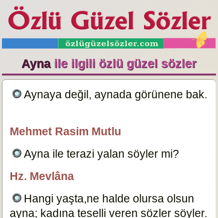
Ayna
ile ilgili özlü güzel sözler
Aynaya değil, aynada görünene bak.
3994
Mehmet Rasim Mutlu
özlügüzelsözler.com
Ayna ile terazi yalan söyler mi?
3989
Hz. Mevlâna
özlügüzelsözler.com
Hangi yaşta,ne halde olursa olsun
ayna; kadına teselli veren sözler söyler.