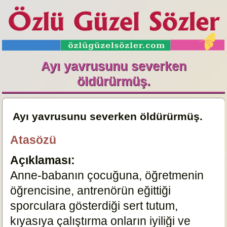
Ayı yavrusunu severken
öldürürmüş.
Ayı yavrusunu severken öldürürmüş.
Atasözü
Açıklaması:
Anne-babanın çocuğuna, öğretmenin
öğrencisine, antrenörün eğittiği
sporculara gösterdiği sert tutum,
kıyasıya çalıştırma onların iyiliği ve