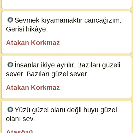
Sevmek kıyamamaktır cancağızım.
Gerisi hikâye.
23824
Atakan Korkmaz
Özlü Güzel Sözler
İnsanlar ikiye ayrılır. Bazıları güzeli
sever. Bazıları güzel sever.
23817
Atakan Korkmaz
Özlü Güzel Sözler
Yüzü güzel olanı değil huyu güzel
olanı sev.
23739
Atasözü