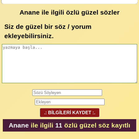
Anane ile ilgili özlü güzel sözler
Siz de güzel bir söz / yorum
ekleyebilirsiniz.
.: BİLGİLERİ KAYDET :.
Anane
ile ilgili
11
özlü güzel söz kayıtlı