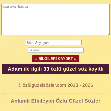
.: BİLGİLERİ KAYDET :.
Adam
ile ilgili
33
özlü güzel söz kayıtlı
© özlügüzelsözler.com 2013 - 2026
Anlamlı Etkileyici Özlü Güzel Sözler