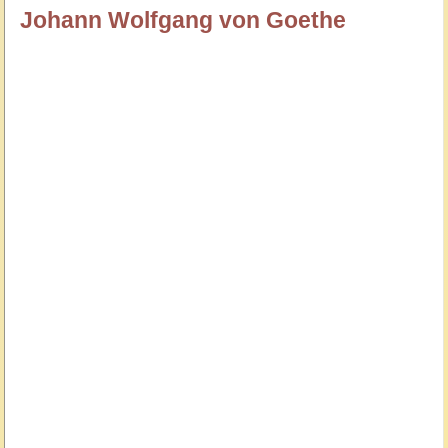
Johann Wolfgang von Goethe
özlügüzelsözler.com