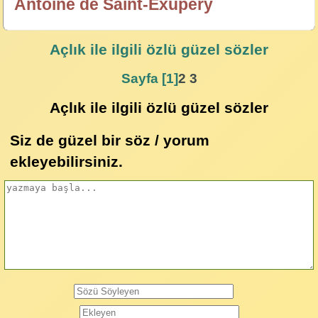
Antoine de Saint-Exupéry
özlügüzelsözler.com
Açlık
ile ilgili özlü güzel sözler
Sayfa [1]
2
3
Açlık ile ilgili özlü güzel sözler
Siz de güzel bir söz / yorum
ekleyebilirsiniz.